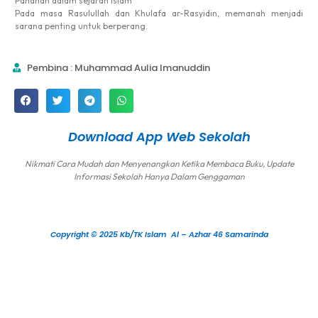
Panahan dalam sejarah Islam
Pada masa Rasulullah dan Khulafa ar-Rasyidin, memanah menjadi
sarana penting untuk berperang.
Pembina : Muhammad Aulia Imanuddin
Download App Web Sekolah
Nikmati Cara Mudah dan Menyenangkan Ketika Membaca Buku, Update
Informasi Sekolah Hanya Dalam Genggaman
Copyright © 2025 Kb/TK Islam Al – Azhar 46 Samarinda