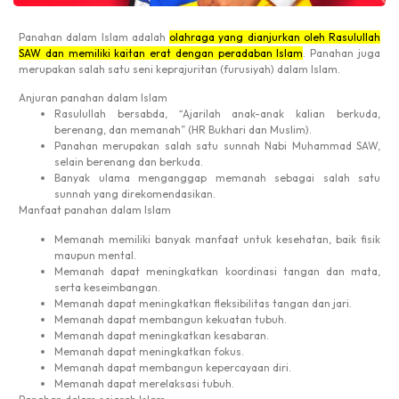
Panahan dalam Islam adalah
olahraga yang dianjurkan oleh Rasulullah
SAW dan memiliki kaitan erat dengan peradaban Islam
.
Panahan juga
merupakan salah satu seni keprajuritan (furusiyah) dalam Islam.
Anjuran panahan dalam Islam
Rasulullah bersabda, “Ajarilah anak-anak kalian berkuda,
berenang, dan memanah” (HR Bukhari dan Muslim).
Panahan merupakan salah satu sunnah Nabi Muhammad SAW,
selain berenang dan berkuda.
Banyak ulama menganggap memanah sebagai salah satu
sunnah yang direkomendasikan.
Manfaat panahan dalam Islam
Memanah memiliki banyak manfaat untuk kesehatan, baik fisik
maupun mental.
Memanah dapat meningkatkan koordinasi tangan dan mata,
serta keseimbangan.
Memanah dapat meningkatkan fleksibilitas tangan dan jari.
Memanah dapat membangun kekuatan tubuh.
Memanah dapat meningkatkan kesabaran.
Memanah dapat meningkatkan fokus.
Memanah dapat membangun kepercayaan diri.
Memanah dapat merelaksasi tubuh.