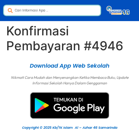
Konfirmasi
Pembayaran #4946
Download App Web Sekolah
Nikmati Cara Mudah dan Menyenangkan Ketika Membaca Buku, Update
Informasi Sekolah Hanya Dalam Genggaman
Copyright © 2025 Kb/TK Islam Al – Azhar 46 Samarinda