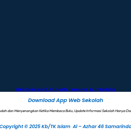
Web Sekolah © All rights reserved
by rrdigital.id
Download App Web Sekolah
udah dan Menyenangkan Ketika Membaca Buku, Update Informasi Sekolah Hanya 
Copyright © 2025 Kb/TK Islam Al – Azhar 46 Samarind