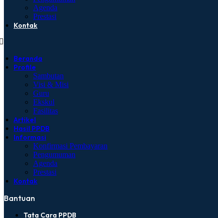
Agenda
Prestasi
Kontak
Beranda
Profile
Sambutan
Visi & Misi
Guru
Ekskul
Fasilitas
Artikel
Hasil PPDB
Informasi
Konfirmasi Pembayaran
Pengumuman
Agenda
Prestasi
Kontak
Bantuan
Tata Cara PPDB