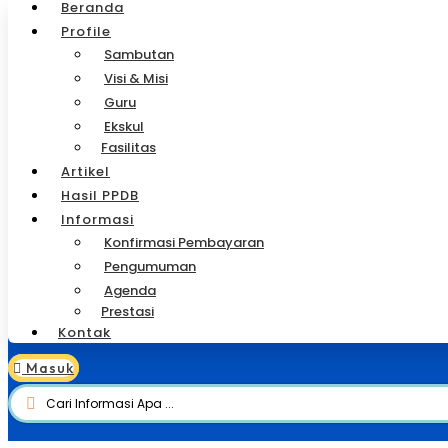
Beranda
Profile
Sambutan
Visi & Misi
Guru
Ekskul
Fasilitas
Artikel
Hasil PPDB
Informasi
Konfirmasi Pembayaran
Pengumuman
Agenda
Prestasi
Kontak
Masuk
Search
...