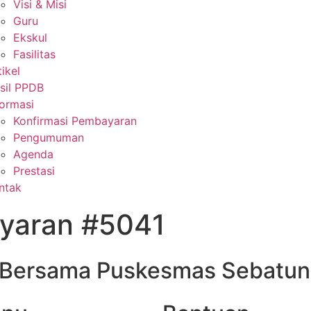
Visi & Misi
Guru
Ekskul
Fasilitas
tikel
sil PPDB
formasi
Konfirmasi Pembayaran
Pengumuman
Agenda
Prestasi
ntak
ayaran #5041
 - Bersama Puskesmas Sebatun