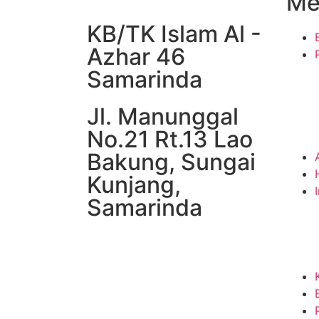
Me
KB/TK Islam Al -
Azhar 46
Samarinda
Jl. Manunggal
No.21 Rt.13 Lao
Bakung, Sungai
Kunjang,
Samarinda