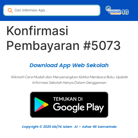
Konfirmasi
Pembayaran #5073
Download App Web Sekolah
Nikmati Cara Mudah dan Menyenangkan Ketika Membaca Buku, Update
Informasi Sekolah Hanya Dalam Genggaman
Copyright © 2025 Kb/TK Islam Al – Azhar 46 Samarinda