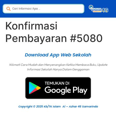
Konfirmasi
Pembayaran #5080
Download App Web Sekolah
Nikmati Cara Mudah dan Menyenangkan Ketika Membaca Buku, Update
Informasi Sekolah Hanya Dalam Genggaman
Copyright © 2025 Kb/TK Islam Al – Azhar 46 Samarinda