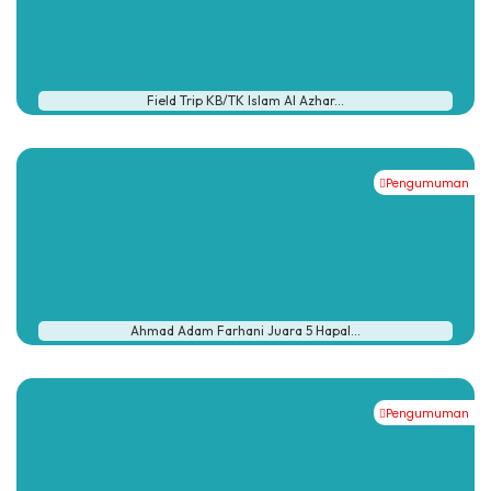
Field Trip KB/TK Islam Al Azhar...
Pengumuman
Ahmad Adam Farhani Juara 5 Hapal...
Pengumuman