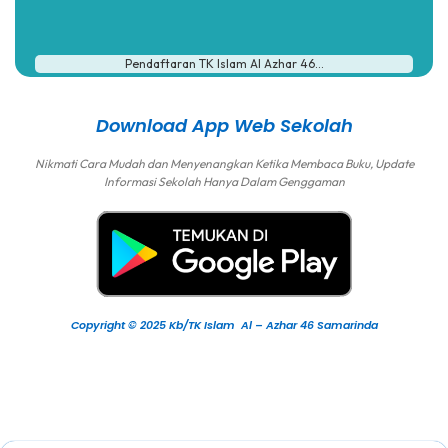
Pendaftaran TK Islam Al Azhar 46...
Download App Web Sekolah
Nikmati Cara Mudah dan Menyenangkan Ketika Membaca Buku, Update
Informasi Sekolah Hanya Dalam Genggaman
Copyright © 2025 Kb/TK Islam Al – Azhar 46 Samarinda