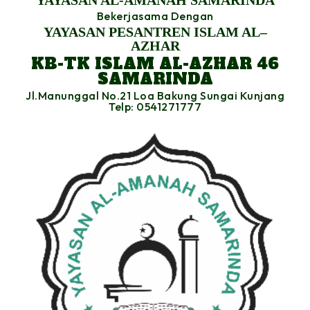
YAYASAN AL-AMANAH SAMARINDA
Bekerjasama Dengan
YAYASAN PESANTREN ISLAM AL–
AZHAR
KB-TK ISLAM AL-AZHAR 46
SAMARINDA
Jl.Manunggal No.21 Loa Bakung Sungai Kunjang
Telp: 0541271777