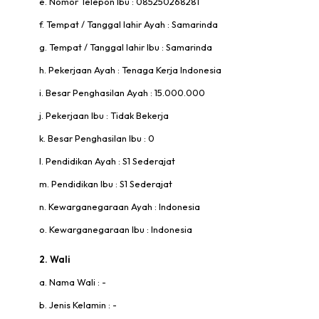
e. Nomor Telepon Ibu : 085250268281
f. Tempat / Tanggal lahir Ayah : Samarinda
g. Tempat / Tanggal lahir Ibu : Samarinda
h. Pekerjaan Ayah : Tenaga Kerja Indonesia
i. Besar Penghasilan Ayah : 15.000.000
j. Pekerjaan Ibu : Tidak Bekerja
k. Besar Penghasilan Ibu : 0
l. Pendidikan Ayah : S1 Sederajat
m. Pendidikan Ibu : S1 Sederajat
n. Kewarganegaraan Ayah : Indonesia
o. Kewarganegaraan Ibu : Indonesia
2. Wali
a. Nama Wali : -
b. Jenis Kelamin : -