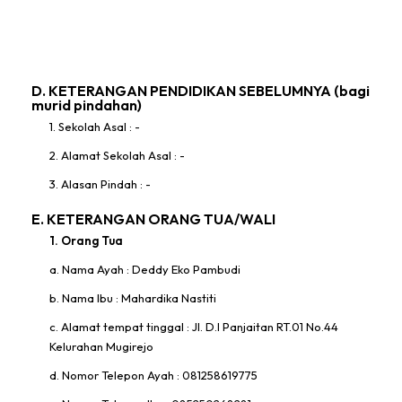
D. KETERANGAN PENDIDIKAN SEBELUMNYA (bagi
murid pindahan)
1. Sekolah Asal : -
2. Alamat Sekolah Asal : -
3. Alasan Pindah : -
E. KETERANGAN ORANG TUA/WALI
1. Orang Tua
a. Nama Ayah : Deddy Eko Pambudi
b. Nama Ibu : Mahardika Nastiti
c. Alamat tempat tinggal : Jl. D.I Panjaitan RT.01 No.44
Kelurahan Mugirejo
d. Nomor Telepon Ayah : 081258619775