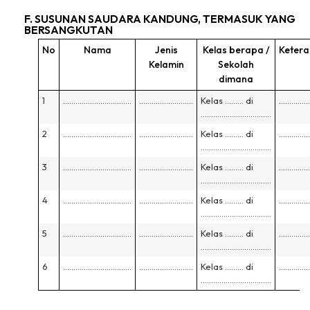
F. SUSUNAN SAUDARA KANDUNG, TERMASUK YANG
BERSANGKUTAN
No
Nama
Jenis
Kelas berapa /
Keter
Kelamin
Sekolah
dimana
1
……………………………
……………………..
Kelas ……… di
……………
…………………………….
2
……………………………
……………………..
Kelas ……… di
……………
…………………………….
3
……………………………
……………………..
Kelas ……… di
……………
…………………………….
4
……………………………
……………………..
Kelas ……… di
……………
…………………………….
5
……………………………
……………………..
Kelas ……… di
……………
…………………………….
6
……………………………
……………………..
Kelas ……… di
……………
…………………………….