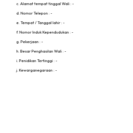
c. Alamat tempat tinggal Wali : -
d. Nomor Telepon : -
e. Tempat / Tanggal lahir : -
f. Nomor Induk Kependudukan : -
g. Pekerjaan : -
h. Besar Penghasilan Wali : -
i. Penidikan Tertinggi : -
j. Kewarganegaraan : -