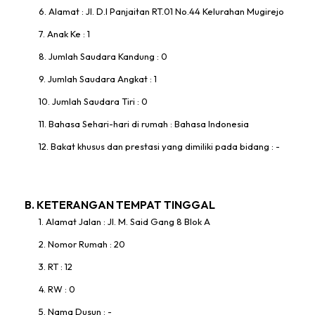
6. Alamat : Jl. D.I Panjaitan RT.01 No.44 Kelurahan Mugirejo
7. Anak Ke : 1
8. Jumlah Saudara Kandung : 0
9. Jumlah Saudara Angkat : 1
10. Jumlah Saudara Tiri : 0
11. Bahasa Sehari-hari di rumah : Bahasa Indonesia
12. Bakat khusus dan prestasi yang dimiliki pada bidang : -
B. KETERANGAN TEMPAT TINGGAL
1. Alamat Jalan : Jl. M. Said Gang 8 Blok A
2. Nomor Rumah : 20
3. RT : 12
4. RW : 0
5. Nama Dusun : -