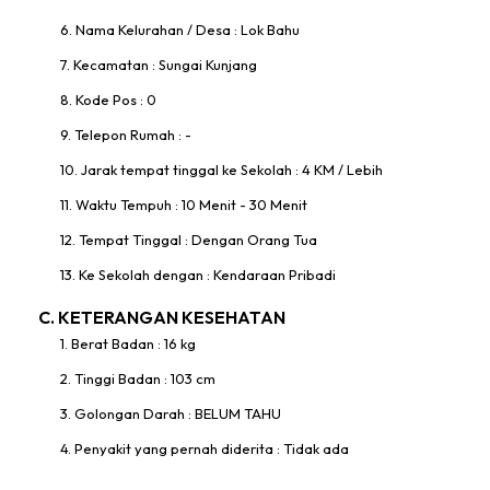
6. Nama Kelurahan / Desa : Lok Bahu
7. Kecamatan : Sungai Kunjang
8. Kode Pos : 0
9. Telepon Rumah : -
10. Jarak tempat tinggal ke Sekolah : 4 KM / Lebih
11. Waktu Tempuh : 10 Menit - 30 Menit
12. Tempat Tinggal : Dengan Orang Tua
13. Ke Sekolah dengan : Kendaraan Pribadi
C. KETERANGAN KESEHATAN
1. Berat Badan : 16 kg
2. Tinggi Badan : 103 cm
3. Golongan Darah : BELUM TAHU
4. Penyakit yang pernah diderita : Tidak ada