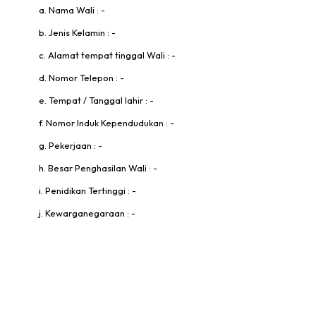
a. Nama Wali : -
b. Jenis Kelamin : -
c. Alamat tempat tinggal Wali : -
d. Nomor Telepon : -
e. Tempat / Tanggal lahir : -
f. Nomor Induk Kependudukan : -
g. Pekerjaan : -
h. Besar Penghasilan Wali : -
i. Penidikan Tertinggi : -
j. Kewarganegaraan : -