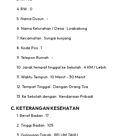
4. RW : 0
5. Nama Dusun : -
6. Nama Kelurahan / Desa : Loabakung
7. Kecamatan : Sungai kunjang
8. Kode Pos : 1
9. Telepon Rumah : -
10. Jarak tempat tinggal ke Sekolah : 4 KM / Lebih
11. Waktu Tempuh : 10 Menit - 30 Menit
12. Tempat Tinggal : Dengan Orang Tua
13. Ke Sekolah dengan : Kendaraan Pribadi
C. KETERANGAN KESEHATAN
1. Berat Badan : 17
2. Tinggi Badan : 105
3. Golongan Darah : BELUM TAHU