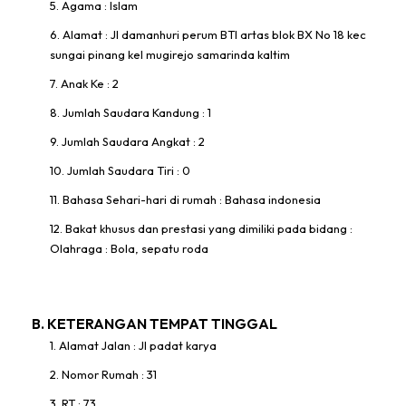
5. Agama : Islam
6. Alamat : Jl damanhuri perum BTI artas blok BX No 18 kec
sungai pinang kel mugirejo samarinda kaltim
7. Anak Ke : 2
8. Jumlah Saudara Kandung : 1
9. Jumlah Saudara Angkat : 2
10. Jumlah Saudara Tiri : 0
11. Bahasa Sehari-hari di rumah : Bahasa indonesia
12. Bakat khusus dan prestasi yang dimiliki pada bidang :
Olahraga : Bola, sepatu roda
B. KETERANGAN TEMPAT TINGGAL
1. Alamat Jalan : Jl padat karya
2. Nomor Rumah : 31
3. RT : 73