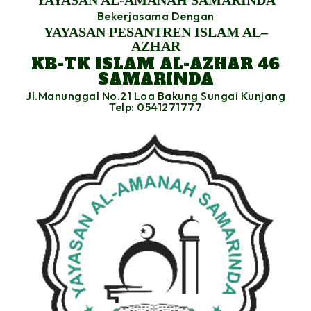
YAYASAN AL-AMANAH SAMARINDA
Bekerjasama Dengan
YAYASAN PESANTREN ISLAM AL–
AZHAR
KB-TK ISLAM AL-AZHAR 46
SAMARINDA
Jl.Manunggal No.21 Loa Bakung Sungai Kunjang
Telp: 0541271777