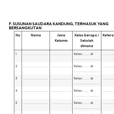
F. SUSUNAN SAUDARA KANDUNG, TERMASUK YANG
BERSANGKUTAN
No
Nama
Jenis
Kelas berapa /
Keter
Kelamin
Sekolah
dimana
1
……………………………
……………………..
Kelas ……… di
……………
…………………………….
2
……………………………
……………………..
Kelas ……… di
……………
…………………………….
3
……………………………
……………………..
Kelas ……… di
……………
…………………………….
4
……………………………
……………………..
Kelas ……… di
……………
…………………………….
5
……………………………
……………………..
Kelas ……… di
……………
…………………………….