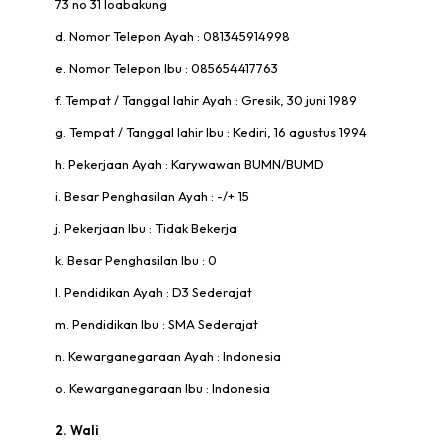
73 no 31 loabakung
d. Nomor Telepon Ayah : 081345914998
e. Nomor Telepon Ibu : 085654417763
f. Tempat / Tanggal lahir Ayah : Gresik, 30 juni 1989
g. Tempat / Tanggal lahir Ibu : Kediri, 16 agustus 1994
h. Pekerjaan Ayah : Karywawan BUMN/BUMD
i. Besar Penghasilan Ayah : -/+ 15
j. Pekerjaan Ibu : Tidak Bekerja
k. Besar Penghasilan Ibu : 0
l. Pendidikan Ayah : D3 Sederajat
m. Pendidikan Ibu : SMA Sederajat
n. Kewarganegaraan Ayah : Indonesia
o. Kewarganegaraan Ibu : Indonesia
2. Wali