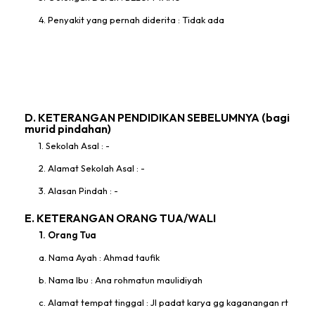
4. Penyakit yang pernah diderita : Tidak ada
D. KETERANGAN PENDIDIKAN SEBELUMNYA (bagi
murid pindahan)
1. Sekolah Asal : -
2. Alamat Sekolah Asal : -
3. Alasan Pindah : -
E. KETERANGAN ORANG TUA/WALI
1. Orang Tua
a. Nama Ayah : Ahmad taufik
b. Nama Ibu : Ana rohmatun maulidiyah
c. Alamat tempat tinggal : Jl padat karya gg kaganangan rt