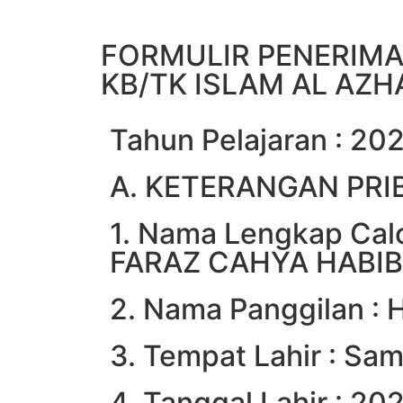
FORMULIR PENERIM
KB/TK ISLAM AL AZ
Tahun Pelajaran : 2
A. KETERANGAN PRI
1. Nama Lengkap Calo
FARAZ CAHYA HABIB
2. Nama Panggilan : 
3. Tempat Lahir : Sa
4. Tanggal Lahir : 2