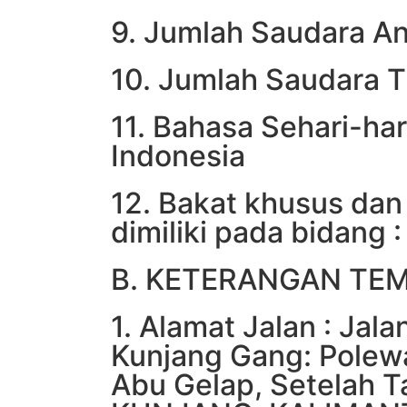
9. Jumlah Saudara An
10. Jumlah Saudara Tir
11. Bahasa Sehari-har
Indonesia
12. Bakat khusus dan
dimiliki pada bidang 
B. KETERANGAN TE
1. Alamat Jalan : Jal
Kunjang Gang: Polew
Abu Gelap, Setelah 