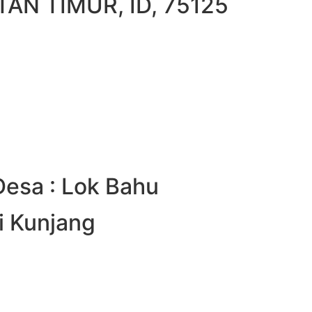
AN TIMUR, ID, 75125
Desa : Lok Bahu
i Kunjang