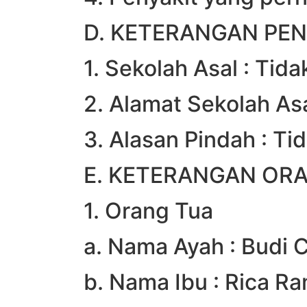
D. KETERANGAN PEND
1. Sekolah Asal : Tid
2. Alamat Sekolah Asa
3. Alasan Pindah : Ti
E. KETERANGAN OR
1. Orang Tua
a. Nama Ayah : Budi 
b. Nama Ibu : Rica R