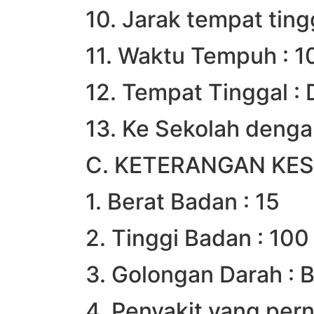
10. Jarak tempat ting
11. Waktu Tempuh : 1
12. Tempat Tinggal :
13. Ke Sekolah denga
C. KETERANGAN KE
1. Berat Badan : 15
2. Tinggi Badan : 100
3. Golongan Darah :
4. Penyakit yang pern