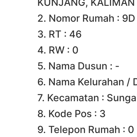
KUNJANG, KALIMANT
2. Nomor Rumah : 9D
3. RT : 46
4. RW : 0
5. Nama Dusun : -
6. Nama Kelurahan / 
7. Kecamatan : Sunga
8. Kode Pos : 3
9. Telepon Rumah : 0