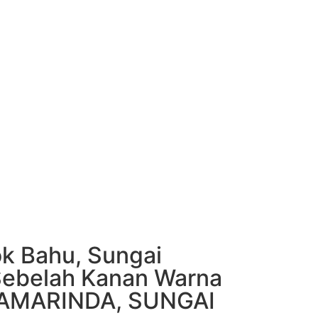
Lok Bahu, Sungai
Sebelah Kanan Warna
 SAMARINDA, SUNGAI