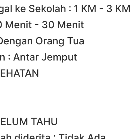
gal ke Sekolah : 1 KM - 3 KM
0 Menit - 30 Menit
 Dengan Orang Tua
n : Antar Jemput
SEHATAN
 BELUM TAHU
ah diderita : Tidak Ada