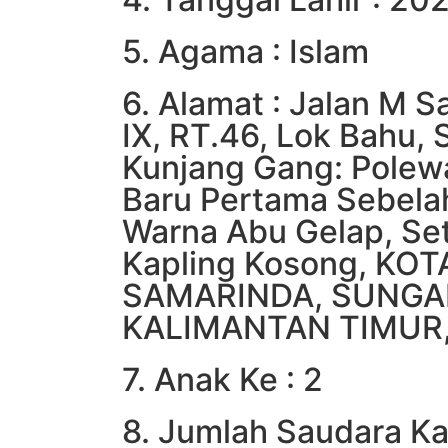
5. Agama : Islam
6. Alamat : Jalan M S
IX, RT.46, Lok Bahu, 
Kunjang Gang: Polew
Baru Pertama Sebela
Warna Abu Gelap, Se
Kapling Kosong, KOT
SAMARINDA, SUNGA
KALIMANTAN TIMUR, 
7. Anak Ke : 2
8. Jumlah Saudara Ka