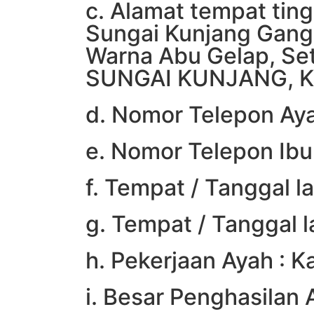
c. Alamat tempat ting
Sungai Kunjang Gang
Warna Abu Gelap, Se
SUNGAI KUNJANG, K
d. Nomor Telepon Ay
e. Nomor Telepon Ib
f. Tempat / Tanggal l
g. Tempat / Tanggal l
h. Pekerjaan Ayah : 
i. Besar Penghasilan 