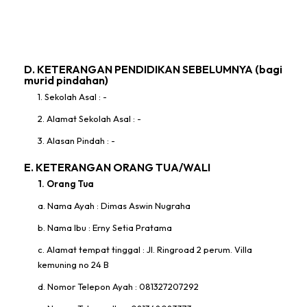
D. KETERANGAN PENDIDIKAN SEBELUMNYA (bagi
murid pindahan)
1. Sekolah Asal : -
2. Alamat Sekolah Asal : -
3. Alasan Pindah : -
E. KETERANGAN ORANG TUA/WALI
1. Orang Tua
a. Nama Ayah : Dimas Aswin Nugraha
b. Nama Ibu : Erny Setia Pratama
c. Alamat tempat tinggal : Jl. Ringroad 2 perum. Villa
kemuning no 24 B
d. Nomor Telepon Ayah : 081327207292