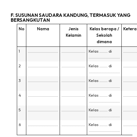
F. SUSUNAN SAUDARA KANDUNG, TERMASUK YANG
BERSANGKUTAN
No
Nama
Jenis
Kelas berapa /
Keter
Kelamin
Sekolah
dimana
1
……………………………
……………………..
Kelas ……… di
……………
…………………………….
2
……………………………
……………………..
Kelas ……… di
……………
…………………………….
3
……………………………
……………………..
Kelas ……… di
……………
…………………………….
4
……………………………
……………………..
Kelas ……… di
……………
…………………………….
5
……………………………
……………………..
Kelas ……… di
……………
…………………………….
6
……………………………
……………………..
Kelas ……… di
……………
…………………………….