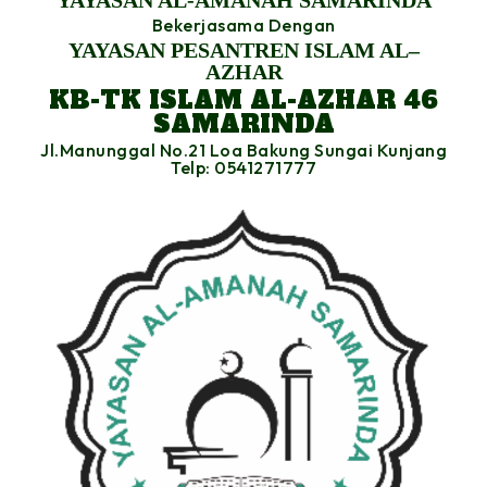
YAYASAN AL-AMANAH SAMARINDA
Bekerjasama Dengan
YAYASAN PESANTREN ISLAM AL–
AZHAR
KB-TK ISLAM AL-AZHAR 46
SAMARINDA
Jl.Manunggal No.21 Loa Bakung Sungai Kunjang
Telp: 0541271777