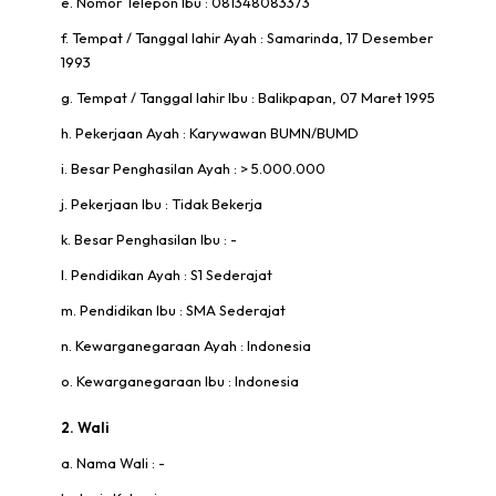
e. Nomor Telepon Ibu : 081348083373
f. Tempat / Tanggal lahir Ayah : Samarinda, 17 Desember
1993
g. Tempat / Tanggal lahir Ibu : Balikpapan, 07 Maret 1995
h. Pekerjaan Ayah : Karywawan BUMN/BUMD
i. Besar Penghasilan Ayah : > 5.000.000
j. Pekerjaan Ibu : Tidak Bekerja
k. Besar Penghasilan Ibu : -
l. Pendidikan Ayah : S1 Sederajat
m. Pendidikan Ibu : SMA Sederajat
n. Kewarganegaraan Ayah : Indonesia
o. Kewarganegaraan Ibu : Indonesia
2. Wali
a. Nama Wali : -