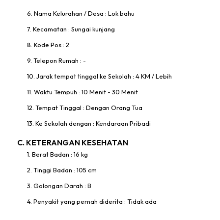
6. Nama Kelurahan / Desa : Lok bahu
7. Kecamatan : Sungai kunjang
8. Kode Pos : 2
9. Telepon Rumah : -
10. Jarak tempat tinggal ke Sekolah : 4 KM / Lebih
11. Waktu Tempuh : 10 Menit - 30 Menit
12. Tempat Tinggal : Dengan Orang Tua
13. Ke Sekolah dengan : Kendaraan Pribadi
C. KETERANGAN KESEHATAN
1. Berat Badan : 16 kg
2. Tinggi Badan : 105 cm
3. Golongan Darah : B
4. Penyakit yang pernah diderita : Tidak ada