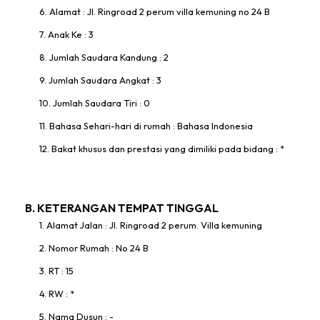
6. Alamat : Jl. Ringroad 2 perum villa kemuning no 24 B
7. Anak Ke : 3
8. Jumlah Saudara Kandung : 2
9. Jumlah Saudara Angkat : 3
10. Jumlah Saudara Tiri : 0
11. Bahasa Sehari-hari di rumah : Bahasa Indonesia
12. Bakat khusus dan prestasi yang dimiliki pada bidang : *
B. KETERANGAN TEMPAT TINGGAL
1. Alamat Jalan : Jl. Ringroad 2 perum. Villa kemuning
2. Nomor Rumah : No 24 B
3. RT : 15
4. RW : *
5. Nama Dusun : -