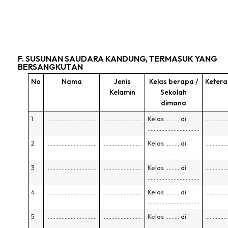
F. SUSUNAN SAUDARA KANDUNG, TERMASUK YANG
BERSANGKUTAN
No
Nama
Jenis
Kelas berapa /
Keter
Kelamin
Sekolah
dimana
1
……………………………
……………………..
Kelas ……… di
……………
…………………………….
2
……………………………
……………………..
Kelas ……… di
……………
…………………………….
3
……………………………
……………………..
Kelas ……… di
……………
…………………………….
4
……………………………
……………………..
Kelas ……… di
……………
…………………………….
5
……………………………
……………………..
Kelas ……… di
……………
…………………………….