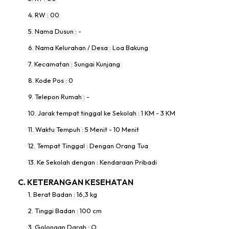
4. RW : 00
5. Nama Dusun : -
6. Nama Kelurahan / Desa : Loa Bakung
7. Kecamatan : Sungai Kunjang
8. Kode Pos : 0
9. Telepon Rumah : -
10. Jarak tempat tinggal ke Sekolah : 1 KM - 3 KM
11. Waktu Tempuh : 5 Menit - 10 Menit
12. Tempat Tinggal : Dengan Orang Tua
13. Ke Sekolah dengan : Kendaraan Pribadi
C. KETERANGAN KESEHATAN
1. Berat Badan : 16,3 kg
2. Tinggi Badan : 100 cm
3. Golongan Darah : O