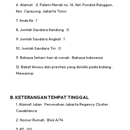
6. Alamat : Jl. Palem Merah no. 16, Kel. Pondok Ranggon,
Kec. Cipayung, Jakarta Timur
7. Anak Ke : 1
8. Jumlah Saudara Kandung : 0
9. Jumlah Saudara Angkat : 1
10. Jumlah Saudara Tiri : 0
11. Bahasa Sehari-hari di rumah : Bahasa Indonesia
12. Bakat khusus dan prestasi yang dimiliki pada bidang :
Mewarnai
B. KETERANGAN TEMPAT TINGGAL
1. Alamat Jalan : Perumahan Jakarta Regency Cluster
Casablanca
2. Nomor Rumah : Blok A/74
3. RT : 00