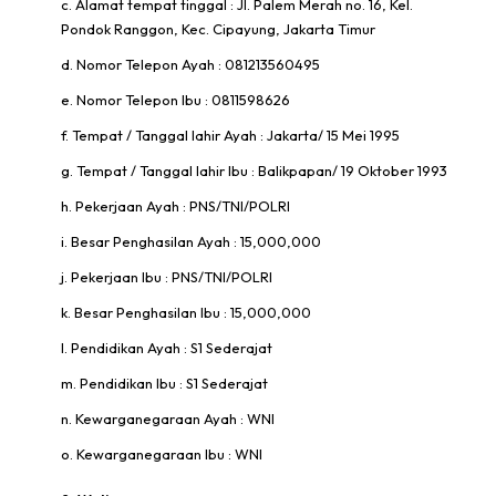
c. Alamat tempat tinggal : Jl. Palem Merah no. 16, Kel.
Pondok Ranggon, Kec. Cipayung, Jakarta Timur
d. Nomor Telepon Ayah : 081213560495
e. Nomor Telepon Ibu : 0811598626
f. Tempat / Tanggal lahir Ayah : Jakarta/ 15 Mei 1995
g. Tempat / Tanggal lahir Ibu : Balikpapan/ 19 Oktober 1993
h. Pekerjaan Ayah : PNS/TNI/POLRI
i. Besar Penghasilan Ayah : 15,000,000
j. Pekerjaan Ibu : PNS/TNI/POLRI
k. Besar Penghasilan Ibu : 15,000,000
l. Pendidikan Ayah : S1 Sederajat
m. Pendidikan Ibu : S1 Sederajat
n. Kewarganegaraan Ayah : WNI
o. Kewarganegaraan Ibu : WNI