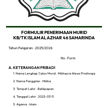
FORMULIR PENERIMAAN MURID
KB/TK ISLAM AL AZHAR 46 SAMARINDA
Tahun Pelajaran : 2025/2026
No : Form
A. KETERANGAN PRIBADI
1. Nama Lengkap Calon Murid : Mikhayra Alessi Priatmaja
2. Nama Panggilan : Mikha
3. Tempat Lahir : Balikpapan
4. Tanggal Lahir : 2022-03-11
5. Agama : Islam