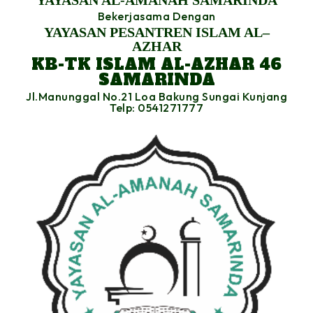
YAYASAN AL-AMANAH SAMARINDA
Bekerjasama Dengan
YAYASAN PESANTREN ISLAM AL–
AZHAR
KB-TK ISLAM AL-AZHAR 46
SAMARINDA
Jl.Manunggal No.21 Loa Bakung Sungai Kunjang
Telp: 0541271777