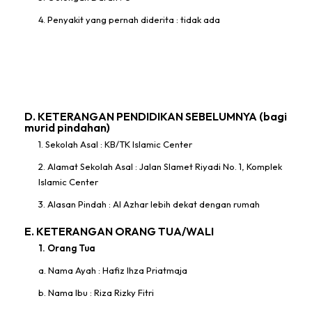
4. Penyakit yang pernah diderita : tidak ada
D. KETERANGAN PENDIDIKAN SEBELUMNYA (bagi
murid pindahan)
1. Sekolah Asal : KB/TK Islamic Center
2. Alamat Sekolah Asal : Jalan Slamet Riyadi No. 1, Komplek
Islamic Center
3. Alasan Pindah : Al Azhar lebih dekat dengan rumah
E. KETERANGAN ORANG TUA/WALI
1. Orang Tua
a. Nama Ayah : Hafiz Ihza Priatmaja
b. Nama Ibu : Riza Rizky Fitri