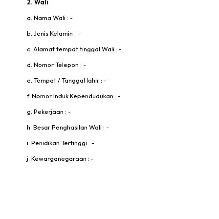
2. Wali
a. Nama Wali : -
b. Jenis Kelamin : -
c. Alamat tempat tinggal Wali : -
d. Nomor Telepon : -
e. Tempat / Tanggal lahir : -
f. Nomor Induk Kependudukan : -
g. Pekerjaan : -
h. Besar Penghasilan Wali : -
i. Penidikan Tertinggi : -
j. Kewarganegaraan : -