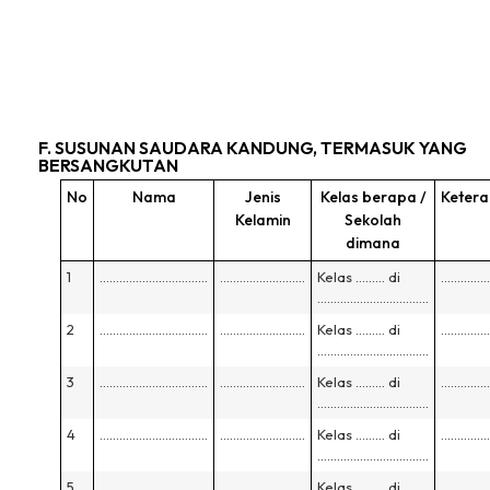
F. SUSUNAN SAUDARA KANDUNG, TERMASUK YANG
BERSANGKUTAN
No
Nama
Jenis
Kelas berapa /
Keter
Kelamin
Sekolah
dimana
1
……………………………
……………………..
Kelas ……… di
……………
…………………………….
2
……………………………
……………………..
Kelas ……… di
……………
…………………………….
3
……………………………
……………………..
Kelas ……… di
……………
…………………………….
4
……………………………
……………………..
Kelas ……… di
……………
…………………………….
5
……………………………
……………………..
Kelas ……… di
……………