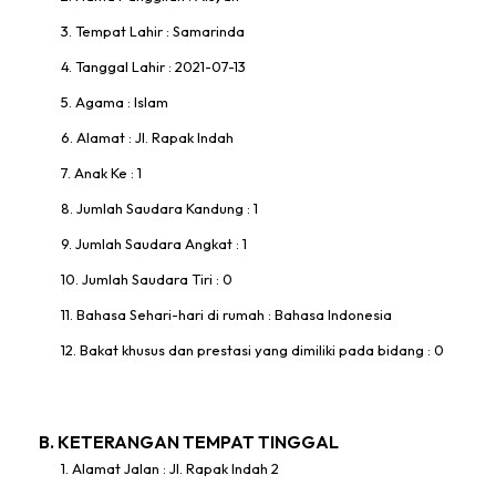
3. Tempat Lahir : Samarinda
4. Tanggal Lahir : 2021-07-13
5. Agama : Islam
6. Alamat : Jl. Rapak Indah
7. Anak Ke : 1
8. Jumlah Saudara Kandung : 1
9. Jumlah Saudara Angkat : 1
10. Jumlah Saudara Tiri : 0
11. Bahasa Sehari-hari di rumah : Bahasa Indonesia
12. Bakat khusus dan prestasi yang dimiliki pada bidang : 0
B. KETERANGAN TEMPAT TINGGAL
1. Alamat Jalan : Jl. Rapak Indah 2