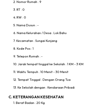
2. Nomor Rumah : 9
3. RT : 0
4. RW : 0
5. Nama Dusun : -
6. Nama Kelurahan / Desa : Lok Bahu
7. Kecamatan : Sungai Kunjang
8. Kode Pos : 1
9. Telepon Rumah : -
10. Jarak tempat tinggal ke Sekolah : 1 KM - 3 KM
11. Waktu Tempuh : 10 Menit - 30 Menit
12. Tempat Tinggal : Dengan Orang Tua
13. Ke Sekolah dengan : Kendaraan Pribadi
C. KETERANGAN KESEHATAN
1. Berat Badan : 20 Kg