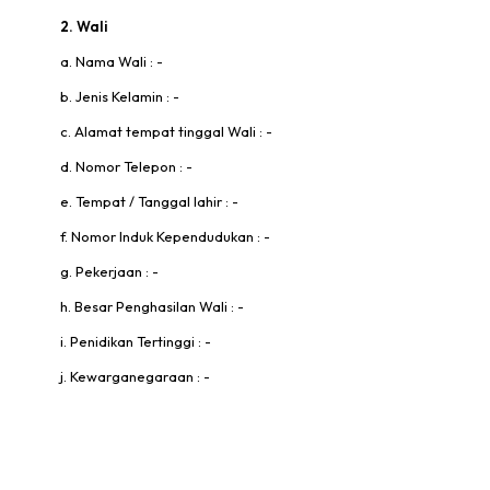
2. Wali
a. Nama Wali : -
b. Jenis Kelamin : -
c. Alamat tempat tinggal Wali : -
d. Nomor Telepon : -
e. Tempat / Tanggal lahir : -
f. Nomor Induk Kependudukan : -
g. Pekerjaan : -
h. Besar Penghasilan Wali : -
i. Penidikan Tertinggi : -
j. Kewarganegaraan : -