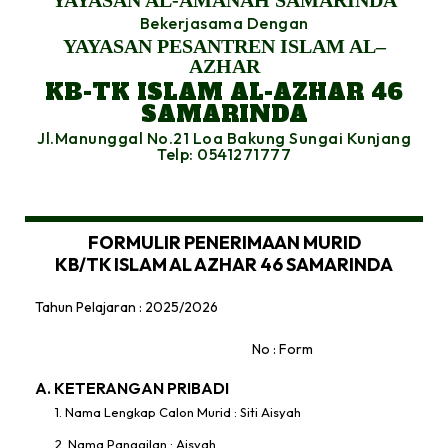
YAYASAN AL-AMANAH SAMARINDA
Bekerjasama Dengan
YAYASAN PESANTREN ISLAM AL–
AZHAR
KB-TK ISLAM AL-AZHAR 46
SAMARINDA
Jl.Manunggal No.21 Loa Bakung Sungai Kunjang
Telp: 0541271777
FORMULIR PENERIMAAN MURID
KB/TK ISLAM AL AZHAR 46 SAMARINDA
Tahun Pelajaran : 2025/2026
No : Form
A. KETERANGAN PRIBADI
1. Nama Lengkap Calon Murid : Siti Aisyah
2. Nama Panggilan : Aisyah