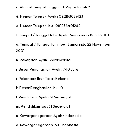
c. Alamat tempat tinggal : Jl Rapak Indah 2
d. Nomor Telepon Ayah : 082153036123
e. Nomor Telepon Ibu : 081254401268
f. Tempat / Tanggal lahir Ayah : Samarinda 16 Juli 2001
g. Tempat / Tanggal lahir Ibu : Samarinda 22 November
2001
h. Pekerjaan Ayah : Wiraswasta
i. Besar Penghasilan Ayah : 7-10 Juta
j. Pekerjaan Ibu : Tidak Bekerja
k. Besar Penghasilan Ibu : 0
l. Pendidikan Ayah : S1 Sederajat
m. Pendidikan Ibu : S1 Sederajat
n. Kewarganegaraan Ayah : Indonesia
o. Kewarganegaraan Ibu : Indonesia