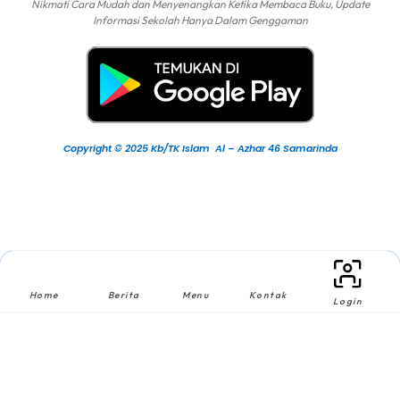
Nikmati Cara Mudah dan Menyenangkan Ketika Membaca Buku, Update
Informasi Sekolah Hanya Dalam Genggaman
Copyright © 2025 Kb/TK Islam Al – Azhar 46 Samarinda
Home
Berita
Menu
Kontak
Login