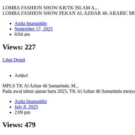
LOMBA FASHION SHOW KB/TK ISLAM A...
LOMBA FASHION SHOW PEKAN AL AZHAR 46: ARABIC MODERN Pad
Aulia Imanuddin
September 17, 2025
8:04 am
Views:
227
Lihat Detail
Artikel
MPLS TK Al Azhar 46 Samarinda: M...
Pada awal tahun ajaran baru 2025, TK Al Azhar 46 Samarinda menya
Aulia Imanuddin
July 8, 2025
2:09 pm
Views:
479