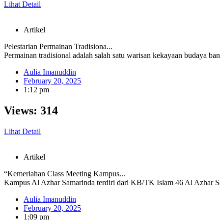
Lihat Detail
Artikel
Pelestarian Permainan Tradisiona...
Permainan tradisional adalah salah satu warisan kekayaan budaya bangs
Aulia Imanuddin
February 20, 2025
1:12 pm
Views:
314
Lihat Detail
Artikel
“Kemeriahan Class Meeting Kampus...
Kampus Al Azhar Samarinda terdiri dari KB/TK Islam 46 Al Azhar S
Aulia Imanuddin
February 20, 2025
1:09 pm