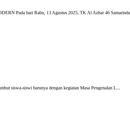
a hari Rabu, 13 Agustus 2025, TK Al Azhar 46 Samarinda k
mbut siswa-siswi barunya dengan kegiatan Masa Pengenalan L...