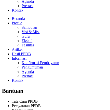
Agenda
Prestasi
Kontak
Beranda
Profile
Sambutan
Visi & Misi
Guru
Ekskul
Fasilitas
Artikel
Hasil PPDB
Informasi
Konfirmasi Pembayaran
Pengumuman
Agenda
Prestasi
Kontak
Bantuan
Tata Cara PPDB
Persyaratan PPDB