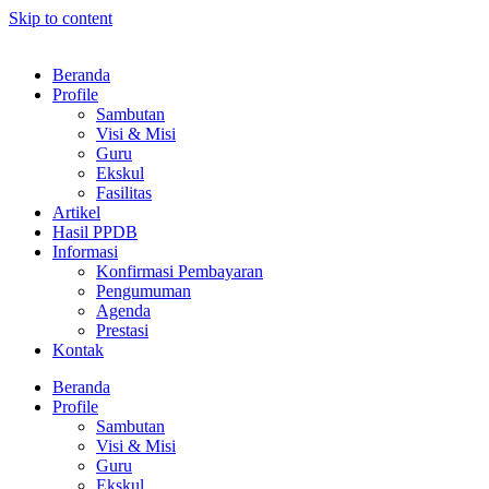
Skip to content
Beranda
Profile
Sambutan
Visi & Misi
Guru
Ekskul
Fasilitas
Artikel
Hasil PPDB
Informasi
Konfirmasi Pembayaran
Pengumuman
Agenda
Prestasi
Kontak
Beranda
Profile
Sambutan
Visi & Misi
Guru
Ekskul