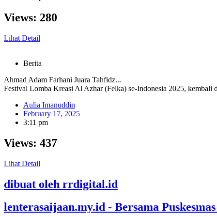
Views:
280
Lihat Detail
Berita
Ahmad Adam Farhani Juara Tahfidz...
Festival Lomba Kreasi Al Azhar (Felka) se-Indonesia 2025, kembali d
Aulia Imanuddin
February 17, 2025
3:11 pm
Views:
437
Lihat Detail
dibuat oleh rrdigital.id
lenterasaijaan.my.id - Bersama Puskesmas