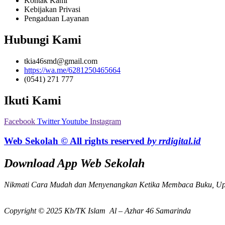
Kontak Kami
Kebijakan Privasi
Pengaduan Layanan
Hubungi Kami
tkia46smd@gmail.com
https://wa.me/6281250465664
(0541) 271 777
Ikuti Kami
Facebook
Twitter
Youtube
Instagram
Web Sekolah © All rights reserved
by rrdigital.id
Download App Web Sekolah
Nikmati Cara Mudah dan Menyenangkan Ketika Membaca Buku, Up
Copyright © 2025 Kb/TK Islam Al – Azhar 46 Samarinda