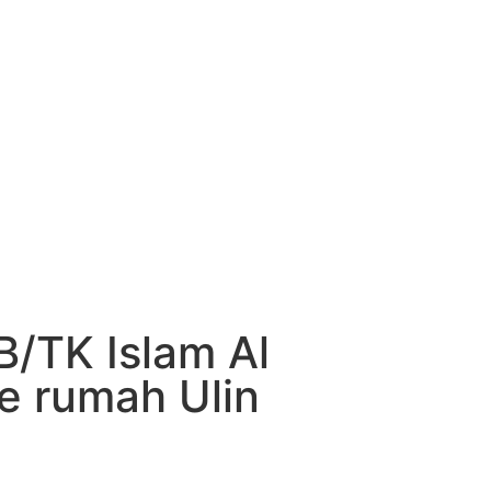
KB/TK Islam Al
e rumah Ulin