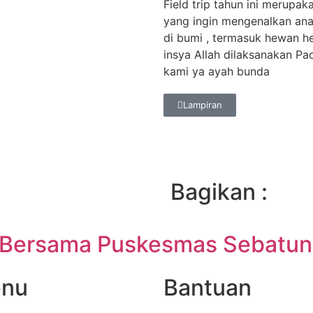
Field trip tahun ini merupa
yang ingin mengenalkan ana
di bumi , termasuk hewan hew
insya Allah dilaksanakan Pa
kami ya ayah bunda
Lampiran
Bagikan :
 - Bersama Puskesmas Sebatun
nu
Bantuan