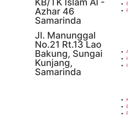
KB/TK Islam Al -
Azhar 46
Samarinda
Jl. Manunggal
No.21 Rt.13 Lao
Bakung, Sungai
Kunjang,
Samarinda