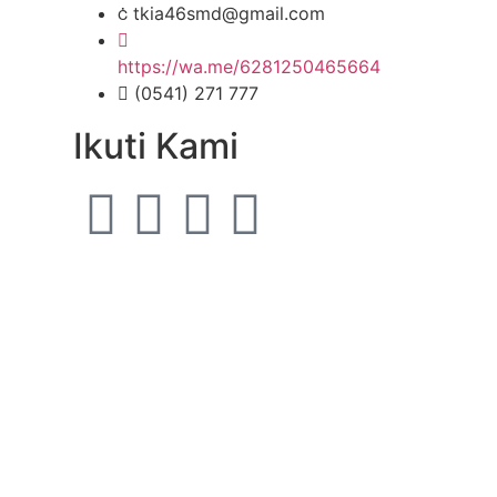
tkia46smd@gmail.com
https://wa.me/6281250465664
(0541) 271 777
Ikuti Kami