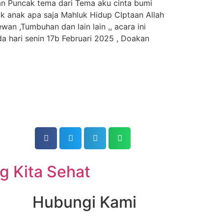
kan Puncak tema dari Tema aku cinta bumi
k anak apa saja Mahluk Hidup CIptaan Allah
an ,Tumbuhan dan lain lain ,, acara ini
da hari senin 17b Februari 2025 , Doakan
g Kita Sehat
Hubungi Kami