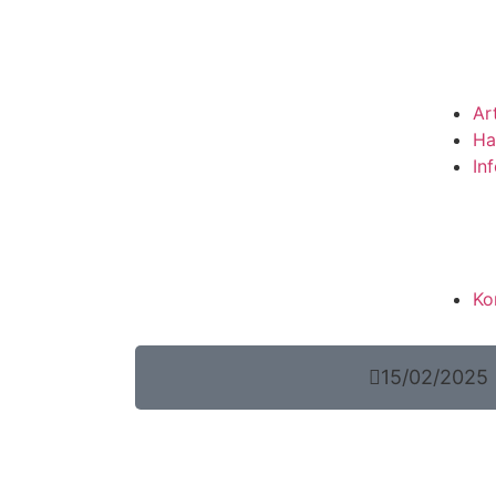
Ar
Ha
In
Ko
15/02/2025