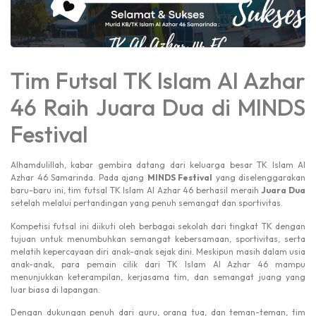
Tim Futsal TK Islam Al Azhar
46 Raih Juara Dua di MINDS
Festival
Alhamdulillah, kabar gembira datang dari keluarga besar TK Islam Al
Azhar 46 Samarinda. Pada ajang
MINDS Festival
yang diselenggarakan
baru-baru ini, tim futsal TK Islam Al Azhar 46 berhasil meraih
Juara Dua
setelah melalui pertandingan yang penuh semangat dan sportivitas.
Kompetisi futsal ini diikuti oleh berbagai sekolah dari tingkat TK dengan
tujuan untuk menumbuhkan semangat kebersamaan, sportivitas, serta
melatih kepercayaan diri anak-anak sejak dini. Meskipun masih dalam usia
anak-anak, para pemain cilik dari TK Islam Al Azhar 46 mampu
menunjukkan keterampilan, kerjasama tim, dan semangat juang yang
luar biasa di lapangan.
Dengan dukungan penuh dari guru, orang tua, dan teman-teman, tim