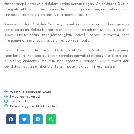
futsal tampil percaya diri dalam setiap pertandingan. Gelar
Juara Dua
ini
menjadi bukti bahwa kerja keras, latihan yang konsisten, dan kekompakan
tim dapat membuahkan hasil yang membanggakan.
Kepala TK Islam Al Azhar 46 menyampaikan rasa syukur dan bangga atas
pencapaian ini. Beliau berharap prestasi ini menjadi motivasi bagi seluruh
siswa untuk terus mengembangkan bakat, berani mencoba, dan
menjunjung tinggi sportivitas di setiap kesempatan.
Selamat kepada tim futsal TK Islam Al Azhar 46 atas prestasi yang
gemilang ini. Semoga ke depan semakin banyak prestasi yang diraih, baik
di bidang akademik maupun non-akademik, sebagai wujud nyata dari
pendidikan yang seimbang antara ilmu, akhlak, dan keterampilan.
Waktu Pelaksanaan : 2025
Kejuaraan : Juara 2
Tingkat : TK
Penyelenggara : Minds Festival